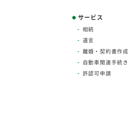
サービス
相続
遺言
離婚・契約書作成
自動車関連手続き
許認可申請