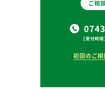
ご相
0743
【受付時間】
初回のご相