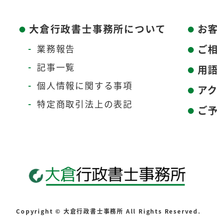
大倉行政書士事務所について
お
業務報告
ご
記事一覧
用
個人情報に関する事項
ア
特定商取引法上の表記
ご
Copyright © 大倉行政書士事務所 All Rights Reserved.