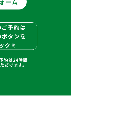
ォーム
のご予約は
のボタンを
ック☝
予約は24時間
ただけます。