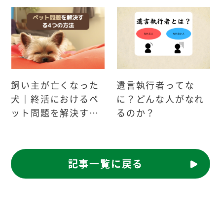
飼い主が亡くなった
遺言執行者ってな
犬｜終活におけるペ
に？どんな人がなれ
ット問題を解決する
るのか？
4つの方法
記事一覧に戻る