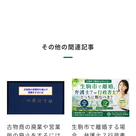
その他の関連記事
古物商の廃業や営業
生駒市で離婚する場
所の廃止をするには
合、弁護士？行政書