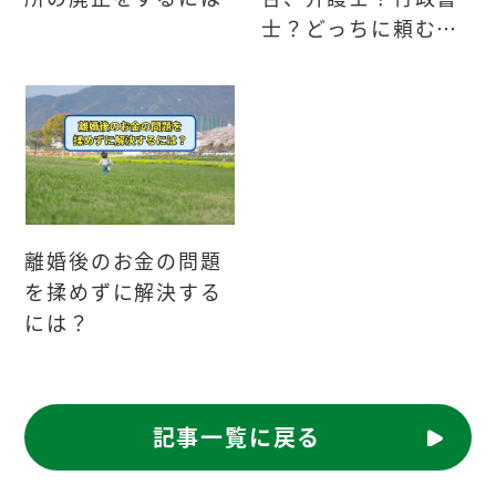
士？どっちに頼むべ
きか
離婚後のお金の問題
を揉めずに解決する
には？
記事一覧に戻る