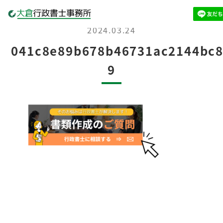
2024.03.24
041c8e89b678b46731ac2144bc8
9