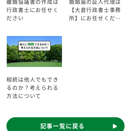
離婚協議書の作成は
婚姻届の証人代理は
行政書士にお任せく
【大倉行政書士事務
ださい
所】にお任せくださ
い！
相続は他人でもでき
るのか？考えられる
方法について
記事一覧に戻る