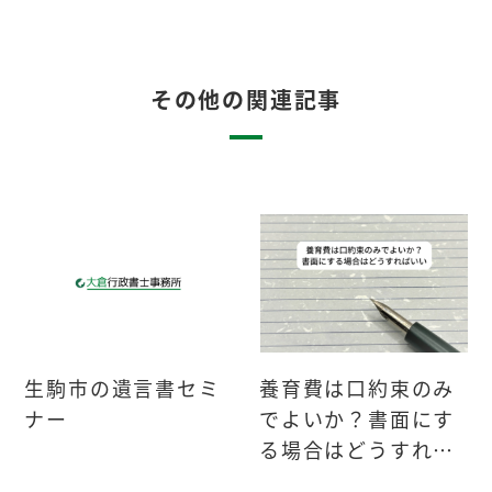
その他の関連記事
生駒市の遺言書セミ
養育費は口約束のみ
ナー
でよいか？書面にす
る場合はどうすれば
いい