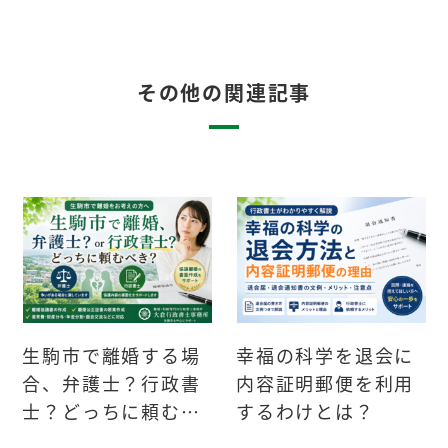
その他の関連記事
生駒市で離婚する場
幸福の科学を退会に
合、弁護士？行政書
内容証明郵便を利用
士？どっちに頼むべ
するわけとは？
きか