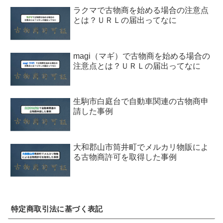
ラクマで古物商を始める場合の注意点
とは？ＵＲＬの届出ってなに
magi（マギ）で古物商を始める場合の
注意点とは？ＵＲＬの届出ってなに
生駒市白庭台で自動車関連の古物商申
請した事例
大和郡山市筒井町でメルカリ物販によ
る古物商許可を取得した事例
特定商取引法に基づく表記