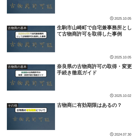
2025.10.05
生駒市山崎町で自宅兼事務所とし
古物商の基本
て古物商許可を取得した事例
2025.10.05
奈良県の古物商許可の取得・変更
古物商の基本
手続き徹底ガイド
2025.10.02
古物商に有効期限はあるの？
その他
2024.07.30