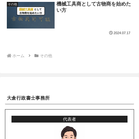
機械工具商として古物商を始めた
その他
い方
2024.07.17
ホーム
その他
大倉行政書士事務所
代表者