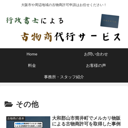
大阪市や周辺地域の古物商許可申請はお任せください！
Home
お問い合わせ
料金
お客様の声
事務所・スタッフ紹介
その他
大和郡山市筒井町でメルカリ物販
古物商の基本
による古物商許可を取得した事例