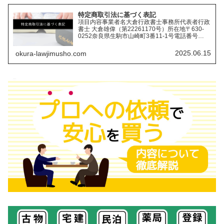
特定商取引法に基づく表記
項目内容事業者名大倉行政書士事務所代表者行政
書士 大倉雄偉（第22261170号）所在地〒630-
0252奈良県生駒市山崎町3番11-1号電話番号
0743-83-2162営業時間 / 受付時間
9:00~18:00（不定休）サービス内容⑴古物...
2025.06.15
okura-lawjimusho.com