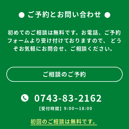
ご予約とお問い合わせ
初めてのご相談は無料です。お電話、ご予約
フォームより受け付けておりますので、
どう
ぞお気軽にお問合せ、ご相談ください。
ご相談のご予約
0743-83-2162
【受付時間】9:00～18:00
初回のご相談は無料です。