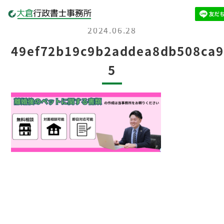
2024.06.28
49ef72b19c9b2addea8db508ca9
5