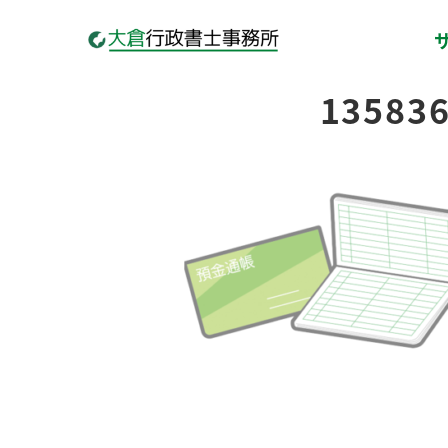
13583