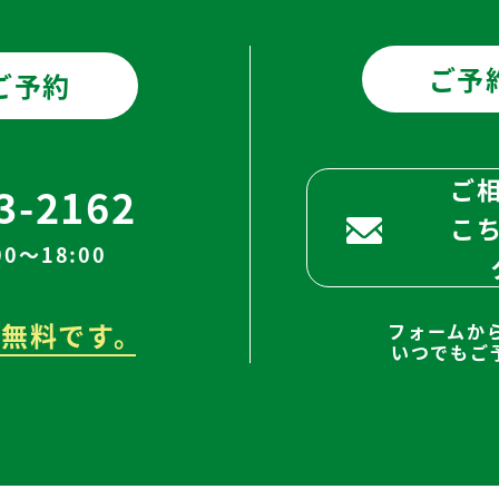
ご予
ご予約
ご
3-2162
こ
0～18:00
無料です。
フォームか
いつでもご