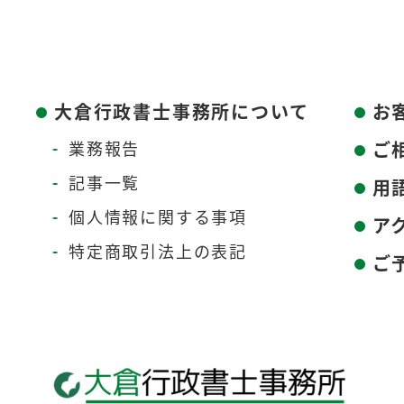
大倉行政書士事務所について
お
業務報告
ご
記事一覧
用
個人情報に関する事項
ア
特定商取引法上の表記
ご