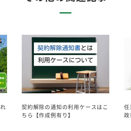
流れ
契約解除の通知の利用ケースはこ
任
ちら【作成例有り】
政