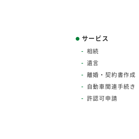
サービス
相続
遺言
離婚・契約書作成
自動車関連手続き
許認可申請