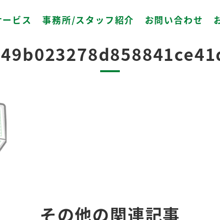
サービス
事務所/スタッフ紹介
お問い合わせ
2023.04.02
649b023278d858841ce41
その他の関連記事