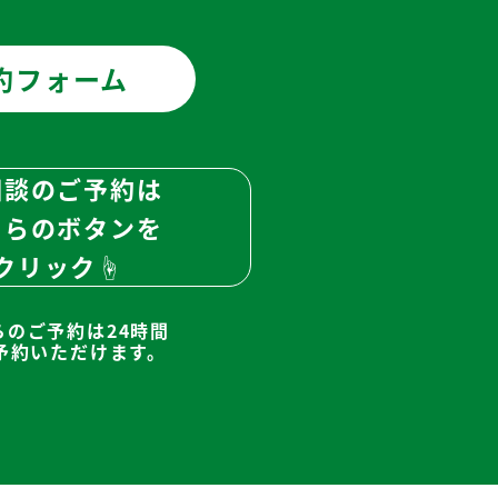
約フォーム
相談のご予約は
ちらのボタンを
クリック☝
らのご予約は24時間
予約いただけます。