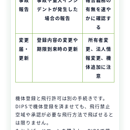
事故
事故や重大インシ
報告義務の
報告
デントが発生した
有無を速や
場合の報告
かに確認す
る
変更
登録内容の変更や
所有者変
届・
期限到来時の更新
更、法人情
更新
報変更、機
体追加に注
意
機体登録と飛行許可は別の手続きです。
DIPSで機体登録を済ませても、飛行禁止
空域や承認が必要な飛行方法で飛ばせると
は限りません。