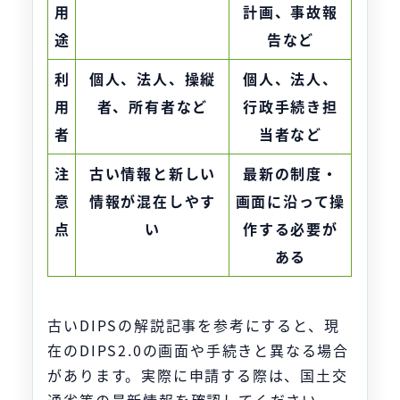
用
計画、事故報
途
告など
利
個人、法人、操縦
個人、法人、
用
者、所有者など
行政手続き担
者
当者など
注
古い情報と新しい
最新の制度・
意
情報が混在しやす
画面に沿って操
点
い
作する必要が
ある
古いDIPSの解説記事を参考にすると、現
在のDIPS2.0の画面や手続きと異なる場合
があります。実際に申請する際は、国土交