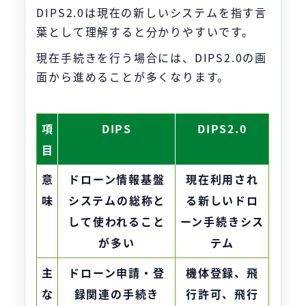
DIPS2.0は現在の新しいシステムを指す言
葉として理解すると分かりやすいです。
現在手続きを行う場合には、DIPS2.0の画
面から進めることが多くなります。
項
DIPS
DIPS2.0
目
意
ドローン情報基盤
現在利用され
味
システムの総称と
る新しいドロ
して使われること
ーン手続きシス
が多い
テム
主
ドローン申請・登
機体登録、飛
な
録関連の手続き
行許可、飛行