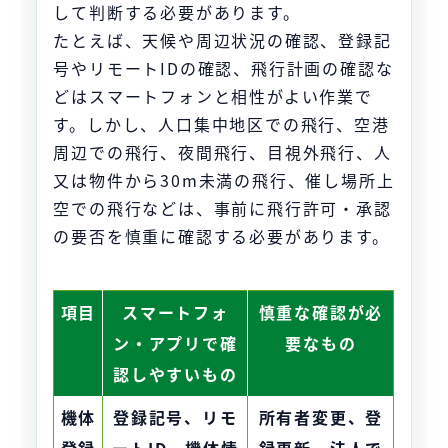
して判断する必要があります。
たとえば、天候や周辺状況の確認、登録記
号やリモートIDの確認、飛行計画の確認な
どはスマートフォンと相性がよい作業で
す。しかし、人口集中地区での飛行、空港
周辺での飛行、夜間飛行、目視外飛行、人
又は物件から30m未満の飛行、催し場所上
空での飛行などは、事前に飛行許可・承認
の要否を慎重に確認する必要があります。
項目
スマートフォ
慎重な確認が必
ン・アプリで確
要なもの
認しやすいもの
機体
登録記号、リモ
所有者変更、登