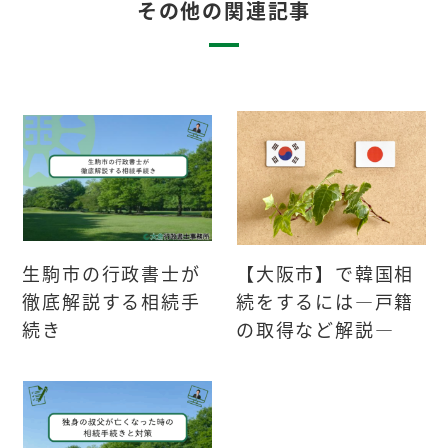
その他の関連記事
生駒市の行政書士が
【大阪市】で韓国相
徹底解説する相続手
続をするには―戸籍
続き
の取得など解説―