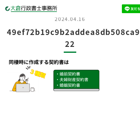
2024.04.16
49ef72b19c9b2addea8db508ca9
22