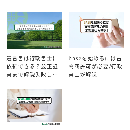
遺言書は行政書士に
baseを始めるには古
依頼できる？公正証
物商許可が必要/行政
書まで解説失敗しな
書士が解説
い実務ガイド