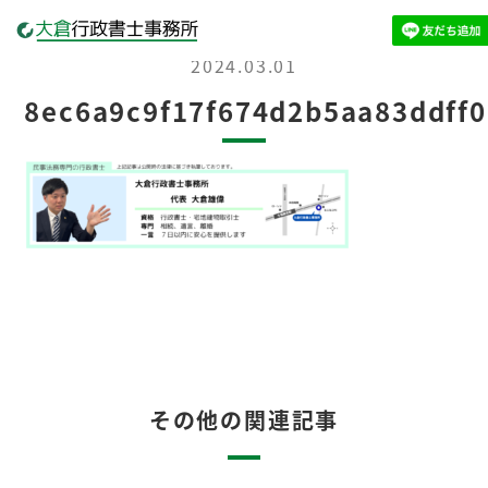
2024.03.01
8ec6a9c9f17f674d2b5aa83ddff
その他の関連記事