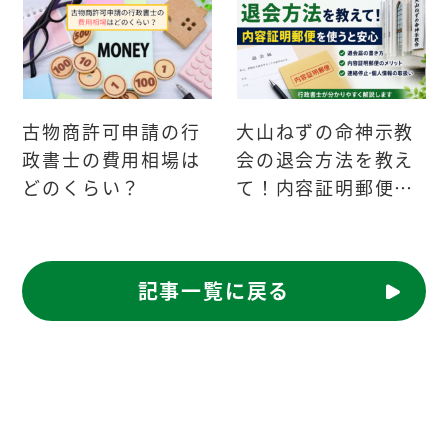
古物商許可申請の行
大山ねずの命神示教
政書士の費用相場は
会の退会方法を教え
どのくらい？
て！内容証明郵便を
使うと安心
記事一覧に戻る