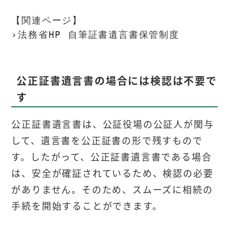
›法務省HP 自筆証書遺言書保管制度
公正証書遺言書の場合には
検認は不要で
す
公正証書遺言書は、公証役場の公証人が関与
して、遺言書を公正証書の形で残すもので
す。したがって、公正証書遺言書である場合
は、安全が確証されているため、
検認の必要
がありません
。そのため、スムーズに相続の
手続を開始することができます。