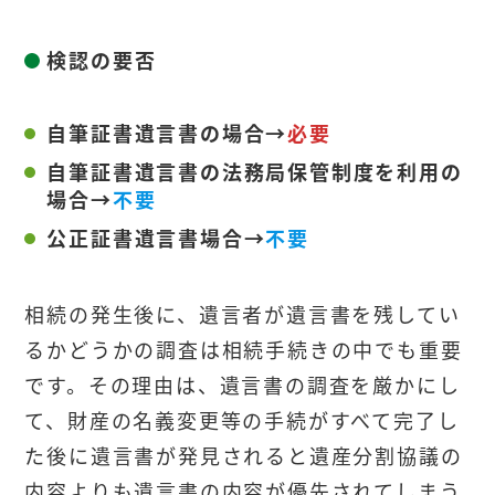
検認の要否
自筆証書遺言書の場合→
必要
自筆証書遺言書の法務局保管制度を利用の
場合→
不要
公正証書遺言書場合→
不要
相続の発生後に、遺言者が遺言書を残してい
るかどうかの調査は相続手続きの中でも重要
です。その理由は、遺言書の調査を厳かにし
て、財産の名義変更等の手続がすべて完了し
た後に遺言書が発見されると遺産分割協議の
内容よりも遺言書の内容が優先されてしまう