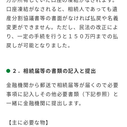
口座凍結がなされると、相続人であっても遺
産分割協議書等の書面がなければ払戻や名義
変更ができません。ただし、民法の改正によ
り、一定の手続を行うと１５０
万円
までの払
戻しが可能
となりました。
２．相続届等の書類の記入と提出
金融機関から郵送で相続届等が届くので必要
事項に記入しその他必要書類（下記参照）と
一緒に金融機関に提出します。
【主に必要な物】