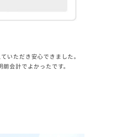
えていただき安心できました。
明朗会計でよかったです。