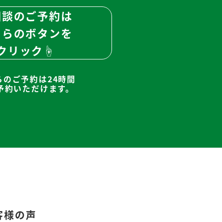
相談のご予約は
ちらのボタンを
クリック☝
らのご予約は24時間
予約いただけます。
客様の声