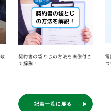
行政
契約書の袋とじの方法を画像付き
電
で解説！
つ
記事一覧に戻る