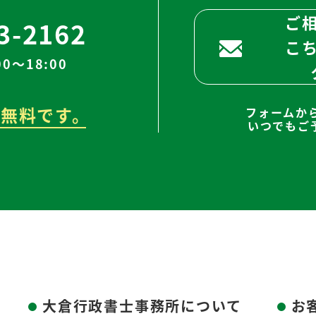
ご
3-2162
こ
0～18:00
無料です。
フォームか
いつでもご
大倉行政書士事務所について
お