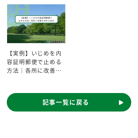
【実例】いじめを内
容証明郵便で止める
方法｜各所に改善を
求める流れ
記事一覧に戻る