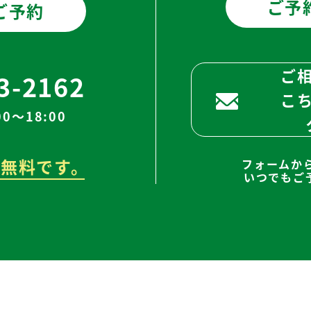
ご予
ご予約
ご
3-2162
こ
0～18:00
無料です。
フォームか
いつでもご