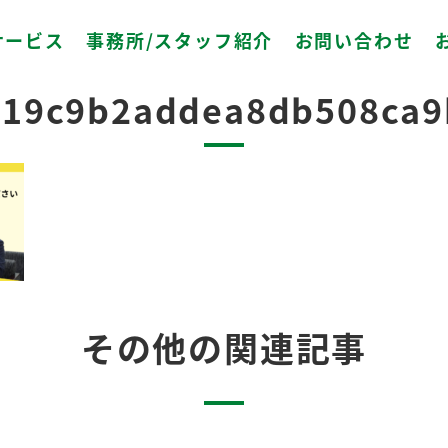
サービス
事務所/スタッフ紹介
お問い合わせ
2024.06.24
b19c9b2addea8db508ca9
その他の関連記事