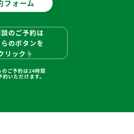
約フォーム
相談のご予約は
ちらのボタンを
クリック☝
らのご予約は24時間
予約いただけます。