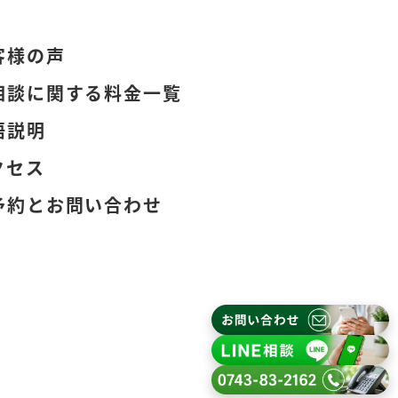
客様の声
相談に関する料金一覧
語説明
クセス
予約とお問い合わせ