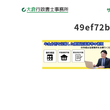
49ef72