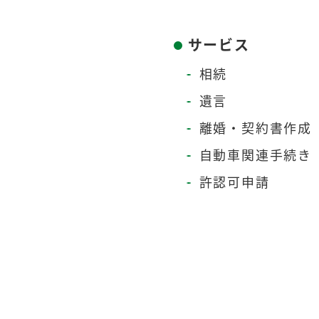
サービス
相続
遺言
離婚・契約書作成
自動車関連手続き
許認可申請