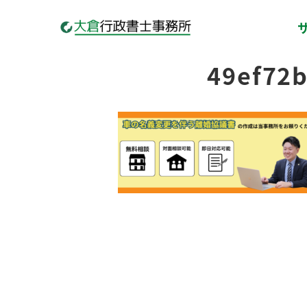
49ef72