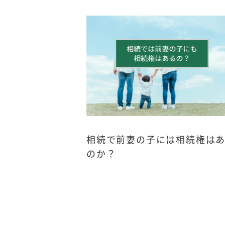
相続で前妻の子には相続権は
のか？