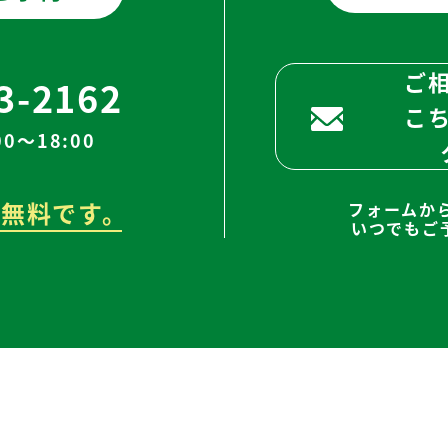
ご
3-2162
こ
0～18:00
無料です。
フォームか
いつでもご