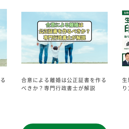
ある
合意による離婚は公正証書を作る
生
べきか？専門行政書士が解説
り