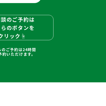
相談のご予約は
ちらのボタンを
クリック☝
らのご予約は24時間
予約いただけます。