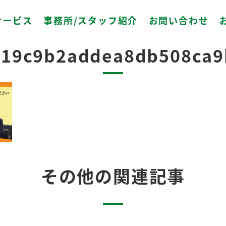
サービス
事務所/スタッフ紹介
お問い合わせ
2024.07.10
b19c9b2addea8db508ca9
その他の関連記事