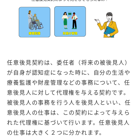
任意後見契約は、委任者（将来の被後見人）
が自身が認知症になった時に、自分の生活や
療養監護や財産管理などの事務について、任
意後見人に対して代理権を与える契約です。
被後見人の事務を行う人を後見人といい、任
意後見人の仕事は、この契約によって与えら
れた代理権に基づいて行います。任意後見人
の仕事は大きく２つに分かれます。