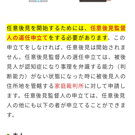
任意後見を開始するためには、
任意後見監督
人の選任申立て
をする必要があります
。この
申立てをしなければ、任意後見は開始されま
せん。任意後見監督人の選任申立ては、被後
見人が認知症になり事理を弁識する能力（判
断能力）がない状態になった時に被後見人の
住所地を管轄する
家庭裁判所
に対して申請し
ます。任意後見監督人の申立ては、任意後見
人の他にも以下の者が申立てることができま
す。
本人