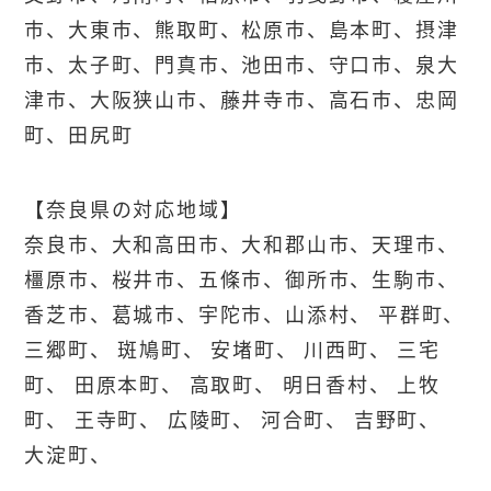
市、大東市、熊取町、松原市、島本町、摂津
市、太子町、門真市、池田市、守口市、泉大
津市、大阪狭山市、藤井寺市、高石市、忠岡
町、田尻町
【奈良県の対応地域】
奈良市、大和高田市、大和郡山市、天理市、
橿原市、桜井市、五條市、御所市、生駒市、
香芝市、葛城市、宇陀市、山添村、 平群町、
三郷町、 斑鳩町、 安堵町、 川西町、 三宅
町、 田原本町、 高取町、 明日香村、 上牧
町、 王寺町、 広陵町、 河合町、 吉野町、
大淀町、