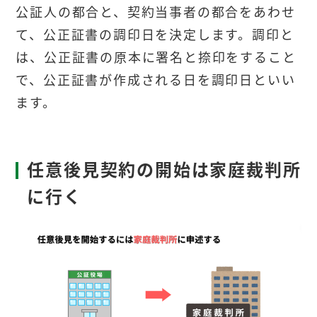
公証人の都合と、契約当事者の都合をあわせ
て、公正証書の調印日を決定します。調印と
は、公正証書の原本に署名と捺印をすること
で、公正証書が作成される日を調印日といい
ます。
任意後見契約の開始は家庭裁判所
に行く