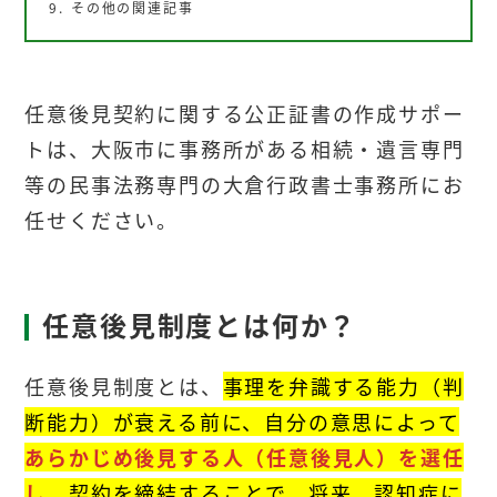
その他の関連記事
任意後見契約に関する公正証書の作成サポー
トは、大阪市に事務所がある相続・遺言専門
等の民事法務専門の大倉行政書士事務所にお
任せください。
任意後見制度とは何か？
任意後見制度とは、
事理を弁識する能力（判
断能力）が衰える前に、自分の意思によって
あらかじめ後見する人（任意後見人）を選任
し
、契約を締結することで、将来、認知症に