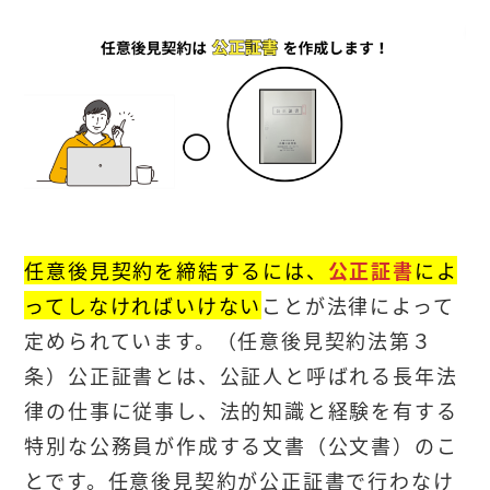
任意後見契約を締結するには、
公正証書
によ
ってしなければいけない
ことが法律によって
定められています。（任意後見契約法第３
条）公正証書とは、公証人と呼ばれる長年法
律の仕事に従事し、法的知識と経験を有する
特別な公務員が作成する文書（公文書）のこ
とです。任意後見契約が公正証書で行わなけ