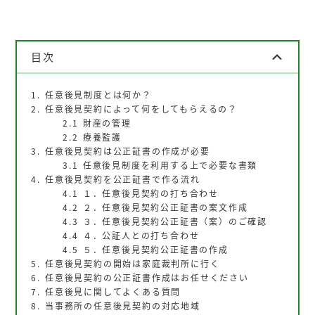
目次
任意後見制度とは何か？
任意後見契約によって何をしてもらえるの？
財産の管理
療養監護
任意後見契約は公正証書の作成が必要
任意後見制度を利用する上で必要な書類
任意後見契約を公正証書で作る流れ
１．任意後見契約の打ち合わせ
２．任意後見契約公正証書の案文作成
３．任意後見契約公正証書（案）のご確認
４．公証人との打ち合わせ
５．任意後見契約公正証書の作成
任意後見契約の開始は家庭裁判所に行く
任意後見契約の公正証書作成はお任せください
任意後見に関してよくある質問
当事務所の任意後見契約の対応地域