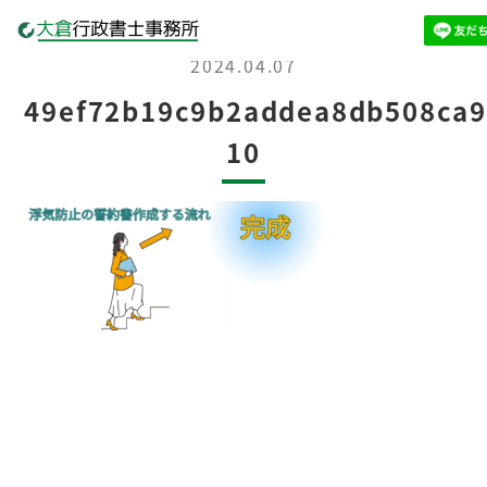
2024.04.07
49ef72b19c9b2addea8db508ca9
10