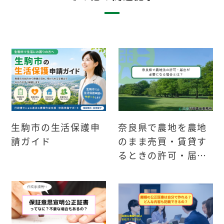
生駒市の生活保護申
奈良県で農地を農地
請ガイド
のまま売買・賃貸す
るときの許可・届出
は必要？