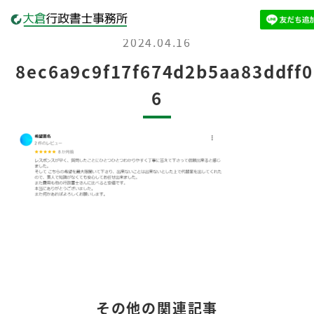
2024.04.16
8ec6a9c9f17f674d2b5aa83ddff0
6
その他の関連記事