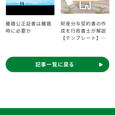
離婚公正証書は離婚
財産分与契約書の作
時に必要か
成を行政書士が解説
【テンプレート】あ
り
記事一覧に戻る