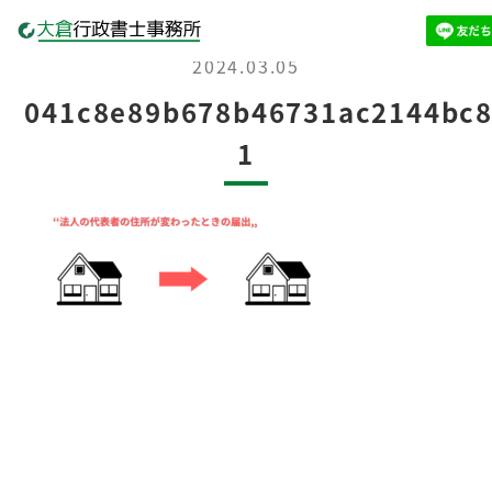
2024.03.05
041c8e89b678b46731ac2144bc8
1