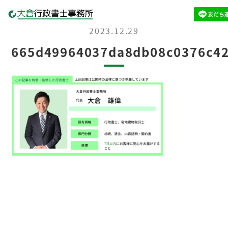
2023.12.29
665d49964037da8db08c0376c4