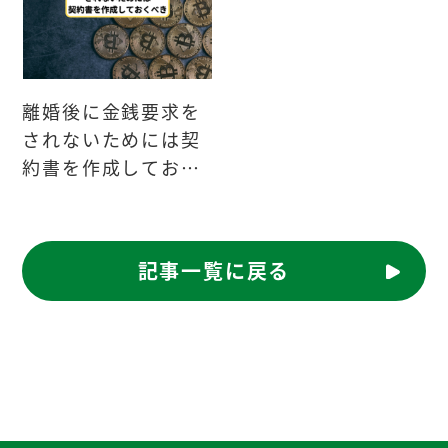
離婚後に金銭要求を
されないためには契
約書を作成しておく
べき
記事一覧に戻る