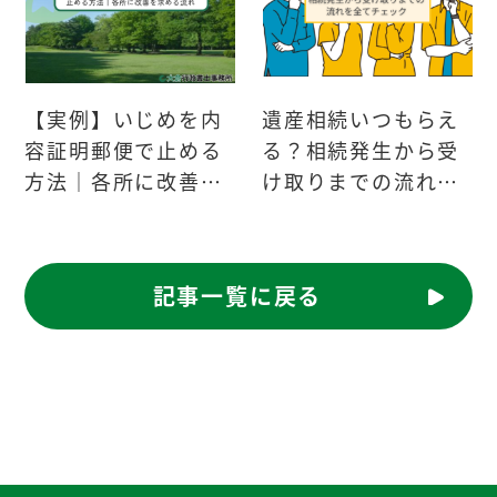
【実例】いじめを内
遺産相続いつもらえ
容証明郵便で止める
る？相続発生から受
方法｜各所に改善を
け取りまでの流れを
求める流れ
全てチェック
記事一覧に戻る