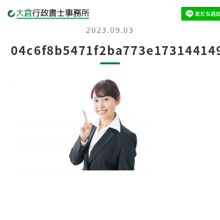
2023.09.03
04c6f8b5471f2ba773e17314414