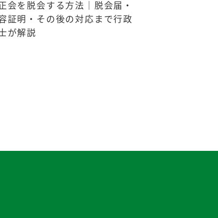
正会を脱会する方法｜脱会届・
容証明・その後の対応まで行政
士が解説