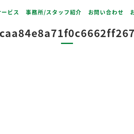
サービス
事務所/スタッフ紹介
お問い合わせ
2023.10.24
caa84e8a71f0c6662ff26