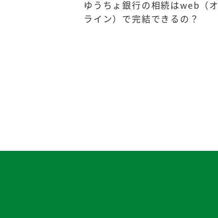
ゆうちょ銀行の相続はweb（
ライン）で完結できるの？