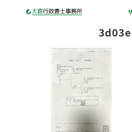
3d03e