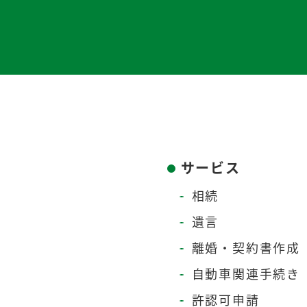
サービス
相続
遺言
離婚・契約書作成
自動車関連手続き
許認可申請