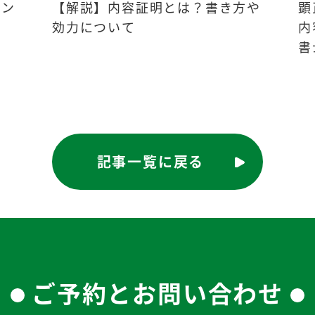
オン
【解説】内容証明とは？書き方や
顕
効力について
内
書
記事一覧に戻る
ご予約とお問い合わせ