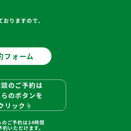
ておりますので、
約フォーム
相談のご予約は
ちらのボタンを
クリック☝
らのご予約は24時間
予約いただけます。