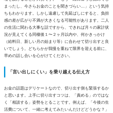
まったし、今さらお金のことを聞きづらい…」という気持
ちもわかります。しかし遠慮して先延ばしにすると、負担
感の差が広がり不満が大きくなる可能性があります。二人
の生活に関わる大事な話ですから、できれば月々の家計状
況が見えてくる同棲後１〜２ヶ月以内や、何かきっかけ
（給料日、新しい月の始まり等）に合わせて切り出すと良
いでしょう。どちらかが我慢を重ねて限界を迎える前に、
早めの話し合いを心がけてください。
「言い出しにくい」を乗り越える伝え方
お金の話題はデリケートなので、切り出す側も緊張するか
と思います。上手に切り出すコツは、「責める」のではな
く「相談する」姿勢をとることです。例えば、「今後の生
活費について、一緒に考えてみたいんだけどどうかな？」