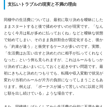
支払いトラブルの現実と不満の理由
同棲中の生活費については、最初に取り決めを曖昧にした
ままスタートすると後で揉めやすいのが現実です。「なん
となく今月は私が多めに払っておくね」などと曖昧な状態
で始めてしまい、そのまま負担割合が固定化すると、後か
ら「約束が違う」と衝突するケースが多いのです。実際、
「生活費はお互い出すと決めたのに相手が払ってくれなく
なった」という例も見られますが、これはルールをしっか
り決めずにあいまいにしておくと起きやすい問題です。最
初にきちんと決めたつもりでも、転職や収入変動で状況が
変わり当初のルールが片方の負担になってしまうこともあ
ります。例えば、「ボーナスが減って苦しいのに以前と同
じ額を出し続けている」ような場合です。
また、同棲後しばらくしてから生活費の分担に不満を抱え