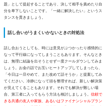
題」として提起することであり、決して相手を責めたり自
分を卑下しないことです。「一緒に解決したい」というス
タンスを貫きましょう。
話し合いがうまくいかないときの対処法
話し合おうとしても、時には意見がぶつかったり感情的に
なって平行線になってしまうこともあります。そんなとき
は、無理に結論を出そうとせず一度クールダウンしてみま
しょう。お金の話でお互いヒートアップしてしまったら、
「今日は一旦やめて、また改めて話そうか」と提案してみ
てください。冷静になって頭を整理すれば、新しい解決策
が見えてくることもあります。それでも解決が難しい場
合、第三者に入ってもらう方法も検討しましょう。
信頼で
きる共通の友人や家族、あるいはファイナンシャルプラン