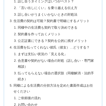
話し合うタイミングはいつがベスト？
「言い出しにくい」を乗り越える伝え方
話し合いがうまくいかないときの対処法
生活費の契約は可能？契約書で明確にするメリット
同棲中の生活費も契約で取り決めできる
契約書を作っておくメリット
公正証書にできる？契約を公的に残すメリット
生活費を払ってくれない彼氏（彼女）…どうする？
まずは支払い状況の「見える化」
合意書や契約がない場合の対処（話し合い・専門家
相談）
払ってもらえない場合の選択肢（同棲解消・法的手
続き）
同棲による生活費の分担方法を定めた書面作成はお任
せください
ご依頼後の流れ
お問い合わせ