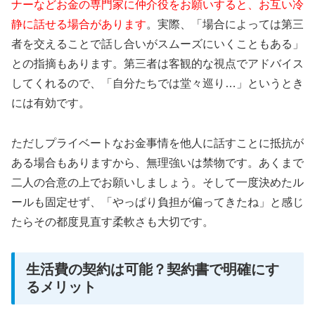
ナーなどお金の専門家に仲介役をお願いすると、お互い冷
静に話せる場合があります
。実際、「場合によっては第三
者を交えることで話し合いがスムーズにいくこともある」
との指摘もあります。第三者は客観的な視点でアドバイス
してくれるので、「自分たちでは堂々巡り…」というとき
には有効です。
ただしプライベートなお金事情を他人に話すことに抵抗が
ある場合もありますから、無理強いは禁物です。あくまで
二人の合意の上でお願いしましょう。そして一度決めたル
ールも固定せず、「やっぱり負担が偏ってきたね」と感じ
たらその都度見直す柔軟さも大切です。
生活費の契約は可能？契約書で明確にす
るメリット