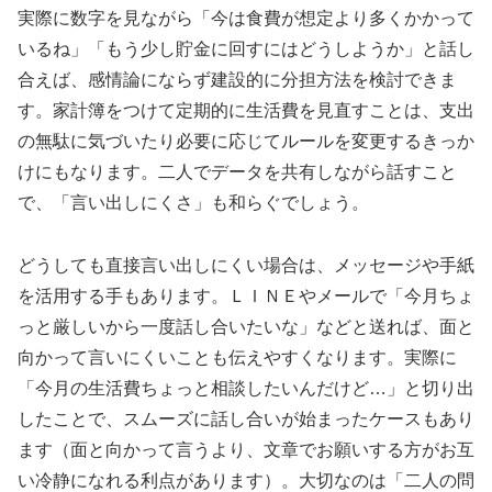
実際に数字を見ながら「今は食費が想定より多くかかって
いるね」「もう少し貯金に回すにはどうしようか」と話し
合えば、感情論にならず建設的に分担方法を検討できま
す。家計簿をつけて定期的に生活費を見直すことは、支出
の無駄に気づいたり必要に応じてルールを変更するきっか
けにもなります。二人でデータを共有しながら話すこと
で、「言い出しにくさ」も和らぐでしょう。
どうしても直接言い出しにくい場合は、メッセージや手紙
を活用する手もあります。ＬＩＮＥやメールで「今月ちょ
っと厳しいから一度話し合いたいな」などと送れば、面と
向かって言いにくいことも伝えやすくなります。実際に
「今月の生活費ちょっと相談したいんだけど…」と切り出
したことで、スムーズに話し合いが始まったケースもあり
ます（面と向かって言うより、文章でお願いする方がお互
い冷静になれる利点があります）。大切なのは「二人の問