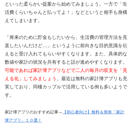
といった柔らかい提案から始めてみましょう。一方で「生
活費くらいちゃんと払ってよ！」などというと相手も身構
えてしまいます。
「将来のために貯金もしたいから、生活費の管理方法を見
直したいんだけど…」というように前向きな目的意識を伝
えると受け入れてもらいやすくなります。また、具体的な
数値や家計の状況を共有すると話が進めやすくなります。
可能であれば家計簿アプリなどで二人の毎月の収支を「見
える化」してみましょう
。最近は無料の家計簿アプリも充
実しており、同棲カップルで活用している例も多いようで
す。
家計簿アプリのおすすめ記事→
【初心者向け】無料＆簡単「家計
簿アプリ」１０選！