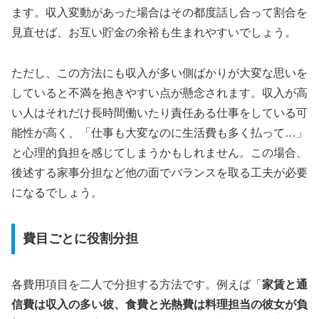
ます。収入変動があった場合はその都度話し合って割合を
見直せば、お互い貯金の余裕も生まれやすいでしょう。
ただし、この方法にも収入が多い側ばかりが大変な思いを
していると不満を抱きやすい点が懸念されます。収入が高
い人はそれだけ長時間働いたり責任ある仕事をしている可
能性が高く、「仕事も大変なのに生活費も多く払って…」
と心理的負担を感じてしまうかもしれません。この場合、
後述する家事分担など他の面でバランスを取る工夫が必要
になるでしょう。
費目ごとに役割分担
各費用項目を二人で分担する方法です。例えば「
家賃と通
信費は収入の多い彼、食費と光熱費は料理担当の彼女が負