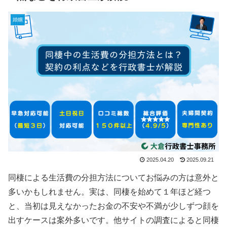
婚姻
2025.04.20
2025.09.21
同棲による生活費の分担方法についてお悩みの方は意外と
多いかもしれません。実は、同棲を始めて１年ほど経つ
と、当初は見えなかったお金の不安や不満が少しずつ顔を
出すケースは案外多いです。他サイトの調査によると同棲