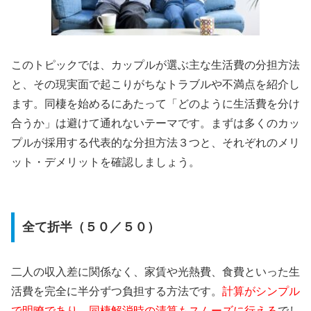
このトピックでは、カップルが選ぶ主な生活費の分担方法
と、その現実面で起こりがちなトラブルや不満点を紹介し
ます。同棲を始めるにあたって「どのように生活費を分け
合うか」は避けて通れないテーマです。まずは多くのカッ
プルが採用する代表的な分担方法３つと、それぞれのメリ
ット・デメリットを確認しましょう。
全て折半（５０／５０）
二人の収入差に関係なく、家賃や光熱費、食費といった生
活費を完全に半分ずつ負担する方法です。
計算がシンプル
で明瞭であり、同棲解消時の清算もスムーズに行える
でし