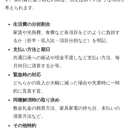
考えられます。
生活費の分担割合
家賃や光熱費、食費など各項目をどのように負担す
るか（折半・収入比・項目分担など）を明記。
支払い方法と期日
共通口座への振込や現金手渡しなど支払い方法、毎
月何日に清算するか等。
緊急時の対応
どちらかの収入が大幅に減った場合や失業時に一時
的に見直す旨。
同棲解消時の取り決め
敷金礼金の精算方法、家具家電の持ち分、未払いの
清算方法など。
その他特約