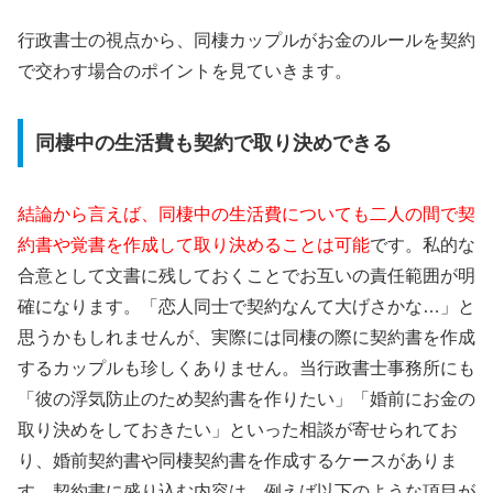
行政書士の視点から、同棲カップルがお金のルールを契約
で交わす場合のポイントを見ていきます。
同棲中の生活費も契約で取り決めできる
結論から言えば、同棲中の生活費についても二人の間で契
約書や覚書を作成して取り決めることは可能
です。私的な
合意として文書に残しておくことでお互いの責任範囲が明
確になります。「恋人同士で契約なんて大げさかな…」と
思うかもしれませんが、実際には同棲の際に契約書を作成
するカップルも珍しくありません。当行政書士事務所にも
「彼の浮気防止のため契約書を作りたい」「婚前にお金の
取り決めをしておきたい」といった相談が寄せられてお
り、婚前契約書や同棲契約書を作成するケースがありま
す。契約書に盛り込む内容は、例えば以下のような項目が