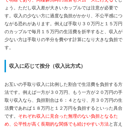
ょう。ただし収入差が大きいカップルでは注意が必要で
す。収入の少ない方に過度な負担がかかり、不公平感につ
ながる恐れがあります。例えば手取り３０万円と１５万円
のカップルで毎月１５万円の生活費を折半すると、収入が
少ない方は手取りの半分を費やす計算になり大きな負担で
す。
収入に応じて按分（収入比方式）
お互いの手取り収入に比例した割合で生活費を負担する方
法です。例えば一方が３０万円、もう一方が２０万円の手
取り収入なら、負担割合は６：４となり、月３０万円の生
活費であれば１８万円と１２万円を負担するといった具合
です。
それぞれ収入に見合った無理のない負担となるた
め、公平性が高く長期的な関係でも続けやすい方法
と言え