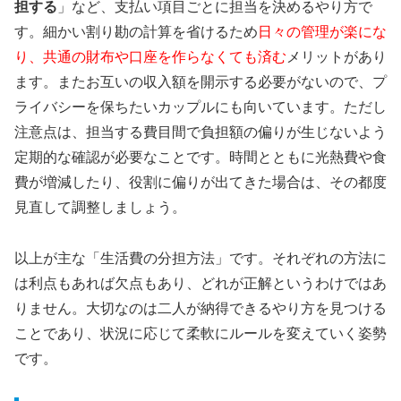
担する
」など、支払い項目ごとに担当を決めるやり方で
す。細かい割り勘の計算を省けるため
日々の管理が楽にな
り、共通の財布や口座を作らなくても済む
メリットがあり
ます。またお互いの収入額を開示する必要がないので、プ
ライバシーを保ちたいカップルにも向いています。ただし
注意点は、担当する費目間で負担額の偏りが生じないよう
定期的な確認が必要なことです。時間とともに光熱費や食
費が増減したり、役割に偏りが出てきた場合は、その都度
見直して調整しましょう。
以上が主な「生活費の分担方法」です。それぞれの方法に
は利点もあれば欠点もあり、どれが正解というわけではあ
りません。大切なのは二人が納得できるやり方を見つける
ことであり、状況に応じて柔軟にルールを変えていく姿勢
です。