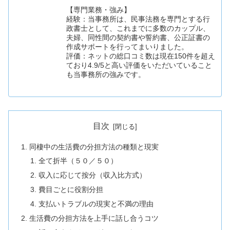
【専門業務・強み】
経験：当事務所は、民事法務を専門とする行
政書士として、これまでに多数のカップル、
夫婦、同性間の契約書や誓約書、公正証書の
作成サポートを行ってまいりました。
評価：ネットの総口コミ数は現在150件を超え
ており4.9/5と高い評価をいただいていること
も当事務所の強みです。
目次
同棲中の生活費の分担方法の種類と現実
全て折半（５０／５０）
収入に応じて按分（収入比方式）
費目ごとに役割分担
支払いトラブルの現実と不満の理由
生活費の分担方法を上手に話し合うコツ