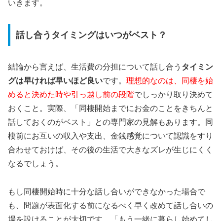
いきます。
話し合うタイミングはいつがベスト？
結論から言えば、生活費の分担について話し合う
タイミン
グは早ければ早いほど良い
です。
理想的なのは、同棲を始
めると決めた時や引っ越し前の段階
でしっかり取り決めて
おくこと。実際、「同棲開始までにお金のことをきちんと
話しておくのがベスト」との専門家の見解もあります。同
棲前にお互いの収入や支出、金銭感覚について認識をすり
合わせておけば、その後の生活で大きなズレが生じにくく
なるでしょう。
もし同棲開始時に十分な話し合いができなかった場合で
も、問題が表面化する前になるべく早く改めて話し合いの
場を設けることが大切です。「もう一緒に暮らし始めてし