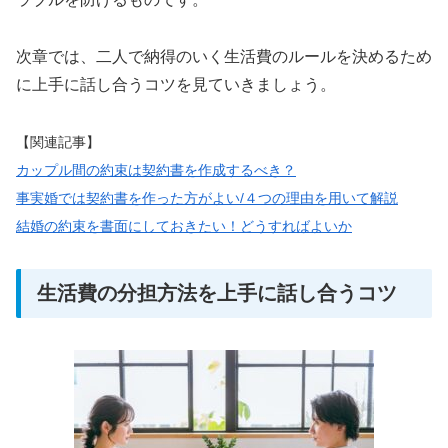
次章では、二人で納得のいく生活費のルールを決めるため
に上手に話し合うコツを見ていきましょう。
【関連記事】
カップル間の約束は契約書を作成するべき？
事実婚では契約書を作った方がよい/４つの理由を用いて解説
結婚の約束を書面にしておきたい！どうすればよいか
生活費の分担方法を上手に話し合うコツ