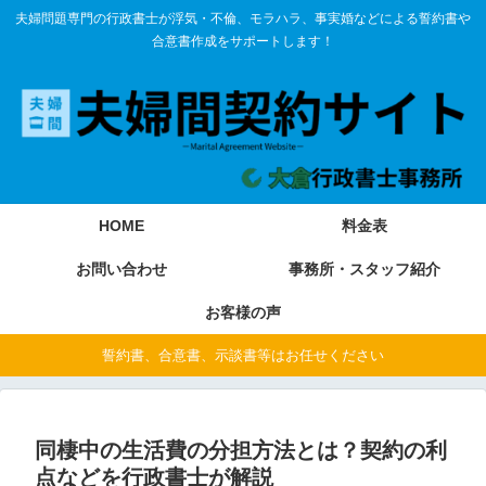
夫婦問題専門の行政書士が浮気・不倫、モラハラ、事実婚などによる誓約書や
合意書作成をサポートします！
HOME
料金表
お問い合わせ
事務所・スタッフ紹介
お客様の声
誓約書、合意書、示談書等はお任せください
同棲中の生活費の分担方法とは？契約の利
点などを行政書士が解説