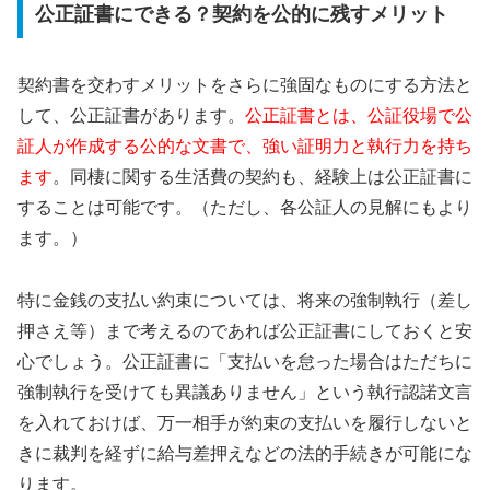
公正証書にできる？契約を公的に残すメリット
契約書を交わすメリットをさらに強固なものにする方法と
して、公正証書があります。
公正証書とは、公証役場で公
証人が作成する公的な文書で、強い証明力と執行力を持ち
ます
。同棲に関する生活費の契約も、経験上は公正証書に
することは可能です。（ただし、各公証人の見解にもより
ます。）
特に金銭の支払い約束については、将来の強制執行（差し
押さえ等）まで考えるのであれば公正証書にしておくと安
心でしょう。公正証書に「支払いを怠った場合はただちに
強制執行を受けても異議ありません」という執行認諾文言
を入れておけば、万一相手が約束の支払いを履行しないと
きに裁判を経ずに給与差押えなどの法的手続きが可能にな
ります。