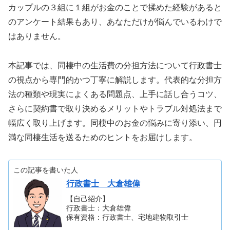
カップルの３組に１組がお金のことで揉めた経験があると
のアンケート結果もあり、あなただけが悩んでいるわけで
はありません。
本記事では、同棲中の生活費の分担方法について行政書士
の視点から専門的かつ丁寧に解説します。代表的な分担方
法の種類や現実によくある問題点、上手に話し合うコツ、
さらに契約書で取り決めるメリットやトラブル対処法まで
幅広く取り上げます。同棲中のお金の悩みに寄り添い、円
満な同棲生活を送るためのヒントをお届けします。
この記事を書いた人
行政書士 大倉雄偉
【自己紹介】
行政書士：大倉雄偉
保有資格：行政書士、宅地建物取引士