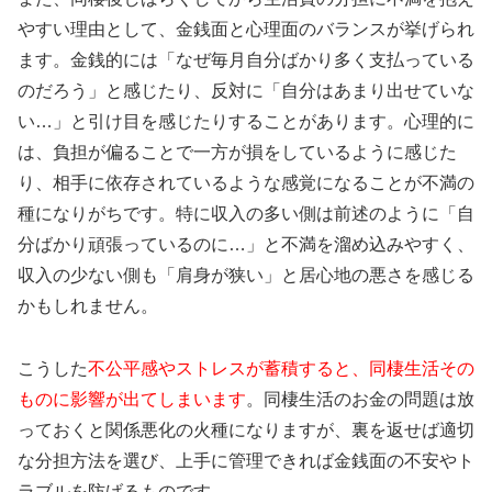
やすい理由として、金銭面と心理面のバランスが挙げられ
ます。金銭的には「なぜ毎月自分ばかり多く支払っている
のだろう」と感じたり、反対に「自分はあまり出せていな
い…」と引け目を感じたりすることがあります。心理的に
は、負担が偏ることで一方が損をしているように感じた
り、相手に依存されているような感覚になることが不満の
種になりがちです。特に収入の多い側は前述のように「自
分ばかり頑張っているのに…」と不満を溜め込みやすく、
収入の少ない側も「肩身が狭い」と居心地の悪さを感じる
かもしれません。
こうした
不公平感やストレスが蓄積すると、同棲生活その
ものに影響が出てしまいます
。同棲生活のお金の問題は放
っておくと関係悪化の火種になりますが、裏を返せば適切
な分担方法を選び、上手に管理できれば金銭面の不安やト
ラブルを防げるものです。