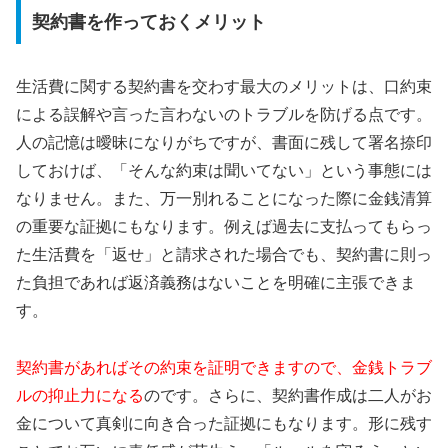
契約書を作っておくメリット
生活費に関する契約書を交わす最大のメリットは、口約束
による誤解や言った言わないのトラブルを防げる点です。
人の記憶は曖昧になりがちですが、書面に残して署名捺印
しておけば、「そんな約束は聞いてない」という事態には
なりません。また、万一別れることになった際に金銭清算
の重要な証拠にもなります。例えば過去に支払ってもらっ
た生活費を「返せ」と請求された場合でも、契約書に則っ
た負担であれば返済義務はないことを明確に主張できま
す。
契約書があればその約束を証明できますので、金銭トラブ
ルの抑止力になる
のです。さらに、契約書作成は二人がお
金について真剣に向き合った証拠にもなります。形に残す