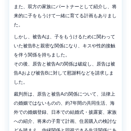
また、双方の家族にパートナーとして紹介し、将
来的に子をもうけて一緒に育てる計画もありまし
た。
しかし、被告Aは、子をもうけるために関わって
いた被告Bと親密な関係になり、キスや性的接触
を伴う関係を持ちました。
その後、原告と被告Aの関係は破綻し、原告は被
告Aおよび被告Bに対して慰謝料などを請求しま
した。
裁判所は、原告と被告Aの関係について、法律上
の婚姻ではないものの、約7年間の共同生活、海
外での婚姻登録、日本での結婚式・披露宴、家族
への紹介、将来の子育て計画、住居購入の検討な
どを踏まえ、内縁関係と同視できる生活関係にあ