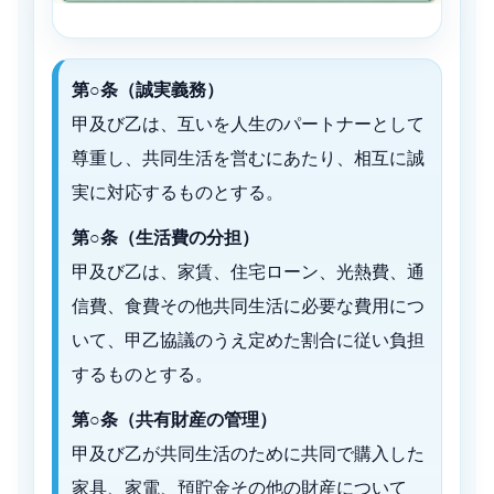
第○条（誠実義務）
甲及び乙は、互いを人生のパートナーとして
尊重し、共同生活を営むにあたり、相互に誠
実に対応するものとする。
第○条（生活費の分担）
甲及び乙は、家賃、住宅ローン、光熱費、通
信費、食費その他共同生活に必要な費用につ
いて、甲乙協議のうえ定めた割合に従い負担
するものとする。
第○条（共有財産の管理）
甲及び乙が共同生活のために共同で購入した
家具、家電、預貯金その他の財産について