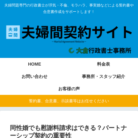
夫婦問題専門の行政書士が浮気・不倫、モラハラ、事実婚などによる誓約書や
合意書作成をサポートします！
HOME
料金表
お問い合わせ
事務所・スタッフ紹介
お客様の声
誓約書、合意書、示談書等はお任せください
同性婚でも慰謝料請求はできる？パートナ
ーシップ契約の重要性