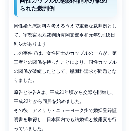
同性カップルの慰謝料請求が認め
られた裁判例
同性婚と慰謝料を考えるうえで重要な裁判例とし
て、宇都宮地方裁判所真岡支部令和元年9月18日
判決があります。
この事件では、女性同士のカップルの一方が、第
三者との関係を持ったことにより、同性カップル
の関係が破綻したとして、慰謝料請求が問題とな
りました。
原告と被告Aは、平成21年頃から交際を開始し、
平成22年から同居を始めました。
その後、アメリカ・ニューヨーク州で婚姻登録証
明書を取得し、日本国内でも結婚式と披露宴を行
っていました。