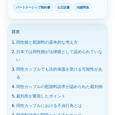
パートナーシップ契約書
公正証書
内縁関係
目次
同性婚と慰謝料の基本的な考え方
日本では同性婚が法律婚として認められていな
い
同性カップルでも法的保護を受ける可能性があ
る
同性カップルの慰謝料請求が認められた裁判例
裁判所が重視したポイント
同性カップルにおける不貞行為とは