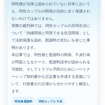
同性婚が法律上認められていない日本において
も、同性カップルの関係が法的に全く保護され
ないわけではありません。
実際の裁判例では、同性カップルの共同生活に
ついて「内縁関係と同視できる生活関係」とし
て法的保護を認め、慰謝料の支払いを命じた事
例があります。
本記事では、同性婚と慰謝料の関係、不貞行為
が問題となるケース、慰謝料請求が認められる
可能性、そしてトラブル予防のためにパートナ
ーシップ契約書や公正証書を作成する意義につ
いて、行政書士の立場から分かりやすく解説し
ます。
同性婚 慰謝料
同性カップル 不貞