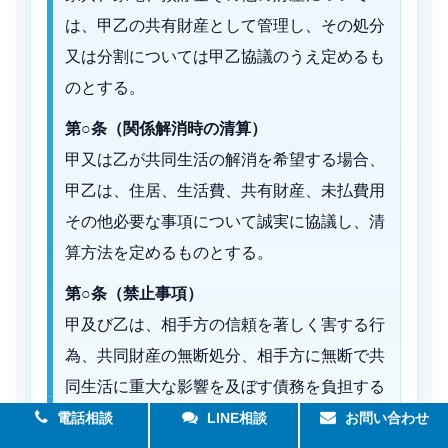
は、甲乙の共有財産として管理し、その処分
又は分割については甲乙協議のうえ定めるも
のとする。
第○条（関係解消時の清算）
甲又は乙が共同生活の解消を希望する場合、
甲乙は、住居、生活費、共有財産、未払費用
その他必要な事項について誠実に協議し、清
算方法を定めるものとする。
第○条（禁止事項）
甲及び乙は、相手方の信頼を著しく害する行
為、共同財産の無断処分、相手方に無断で共
同生活に重大な影響を及ぼす債務を負担する
行為、その他共同生活の継続を困難にする行
電話相談
LINE相談
お問い合わせ