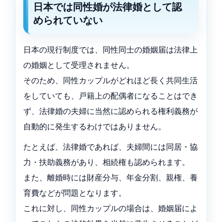
日本では同性婚が法律婚として認
められていない
日本の現行制度では、同性同士の婚姻届は法律上
の婚姻として受理されません。
そのため、同性カップルがどれほど長く共同生活
をしていても、戸籍上の配偶者になることはでき
ず、法律婚の夫婦に当然に認められる権利義務が
自動的に発生するわけではありません。
たとえば、法律婚であれば、夫婦間には同居・協
力・扶助義務があり、相続権も認められます。
また、離婚時には財産分与、年金分割、親権、養
育費などが問題となります。
これに対し、同性カップルの場合は、婚姻届によ