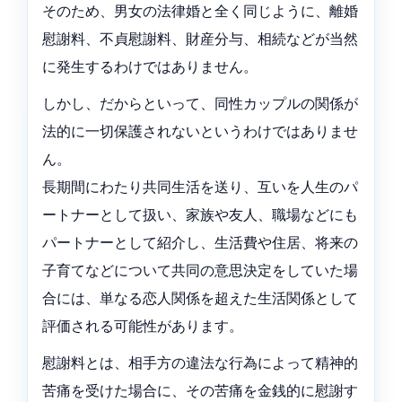
そのため、男女の法律婚と全く同じように、離婚
慰謝料、不貞慰謝料、財産分与、相続などが当然
に発生するわけではありません。
しかし、だからといって、同性カップルの関係が
法的に一切保護されないというわけではありませ
ん。
長期間にわたり共同生活を送り、互いを人生のパ
ートナーとして扱い、家族や友人、職場などにも
パートナーとして紹介し、生活費や住居、将来の
子育てなどについて共同の意思決定をしていた場
合には、単なる恋人関係を超えた生活関係として
評価される可能性があります。
慰謝料とは、相手方の違法な行為によって精神的
苦痛を受けた場合に、その苦痛を金銭的に慰謝す