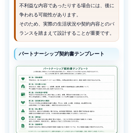
不利益な内容であったりする場合には、後に
争われる可能性があります。
そのため、実際の生活状況や契約内容とのバ
ランスを踏まえて設計することが重要です。
パートナーシップ契約書テンプレート