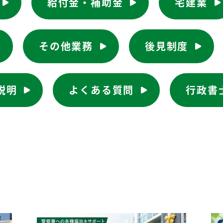
給付金・補助金
宅建業
その他業務
後見制度
説明
よくある質問
行政書