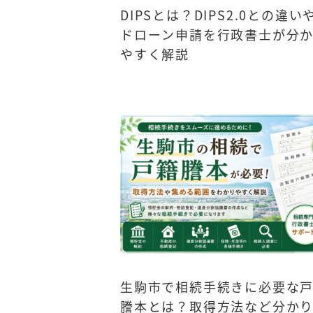
DIPSとは？DIPS2.0との違い
ドローン申請を行政書士が分
やすく解説
生駒市で相続手続きに必要な
謄本とは？取得方法など分か