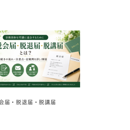
会届・脱退届・脱講届