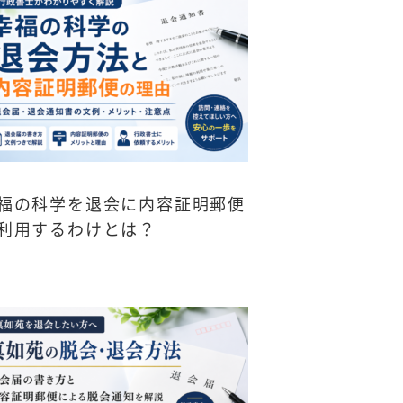
福の科学を退会に内容証明郵便
利用するわけとは？