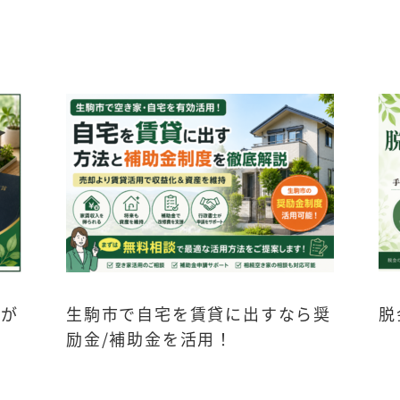
家が
生駒市で自宅を賃貸に出すなら奨
脱
励金/補助金を活用！