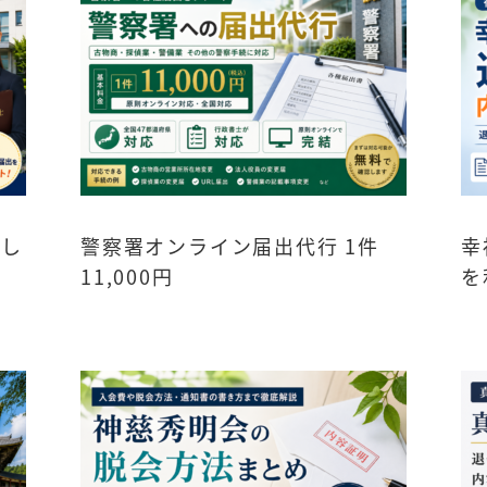
頼し
警察署オンライン届出代行 1件
幸
11,000円
を