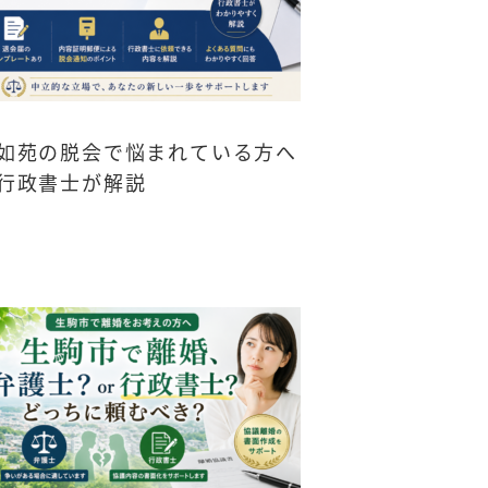
如苑の脱会で悩まれている方へ
行政書士が解説