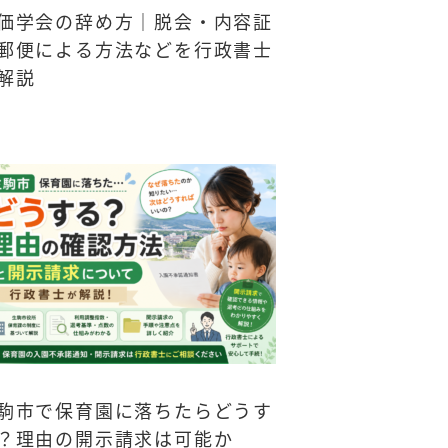
価学会の辞め方｜脱会・内容証
郵便による方法などを行政書士
解説
駒市で保育園に落ちたらどうす
？理由の開示請求は可能か