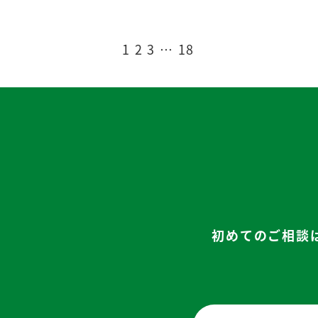
1
2
3
…
18
初めてのご相談