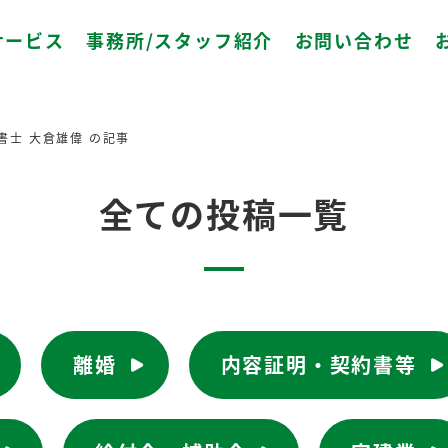
サービス
事務所/スタッフ紹介
お問い合わせ
書士 大倉雄偉 の記事
全ての投稿一覧
離婚
内容証明・契約書等