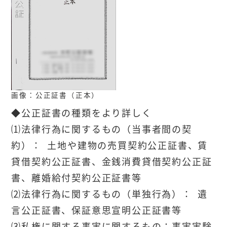
画像：公正証書（正本）
◆公正証書の種類をより詳しく
⑴法律行為に関するもの（当事者間の契
約）： 土地や建物の売買契約公正証書、賃
貸借契約公正証書、金銭消費貸借契約公正証
書、離婚給付契約公正証書等
⑵法律行為に関するもの（単独行為）： 遺
言公正証書、保証意思宣明公正証書等
⑶私権に関する事実に関するもの：事実実験