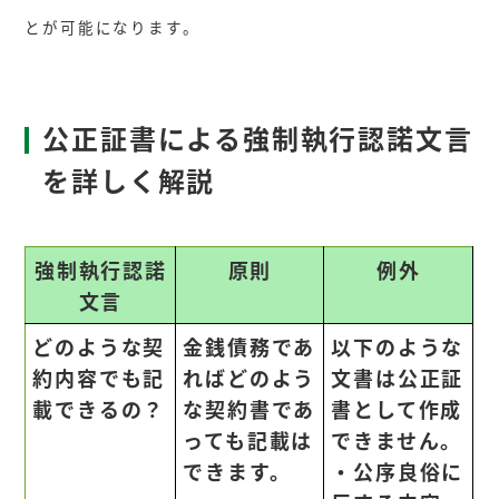
とが可能になります。
公正証書による強制執行認諾文言
を詳しく解説
強制執行認諾
原則
例外
文言
どのような契
金銭債務であ
以下のような
約内容でも記
ればどのよう
文書は公正証
載できるの？
な契約書であ
書として作成
っても記載は
できません。
できます。
・公序良俗に