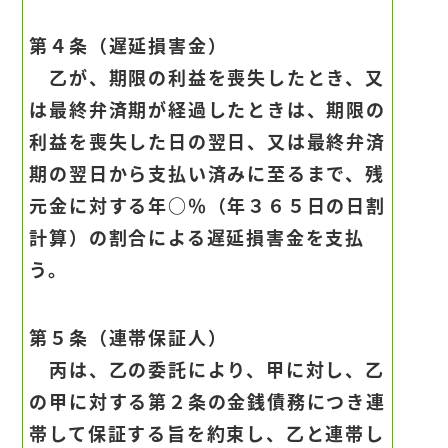
第４条（遅延損害金）
乙が、期限の利益を喪失したとき、又
は最終弁済期が経過したときは、期限の
利益を喪失した日の翌日、又は最終弁済
期の翌日から支払い済みに至るまで、残
元金に対する年○％（年３６５日の日割
計算）の割合による遅延損害金を支払
う。
第５条（連帯保証人）
丙は、乙の委託により、甲に対し、乙
の甲に対する第２条の金銭債務につき連
帯して保証する旨を約束し、乙と連帯し