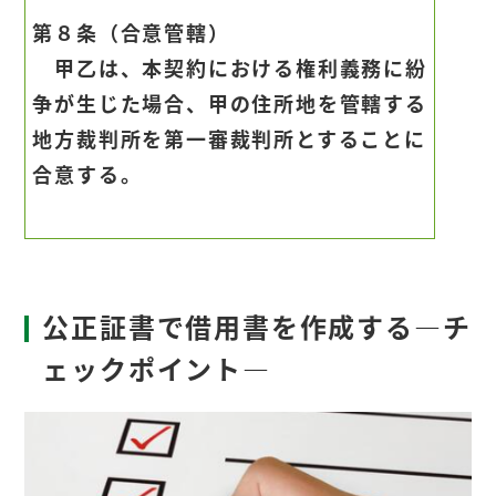
第８条（合意管轄）
甲乙は、本契約における権利義務に紛
争が生じた場合、甲の住所地を管轄する
地方裁判所を第一審裁判所とすることに
合意する。
公正証書で借用書を作成する―チ
ェックポイント―