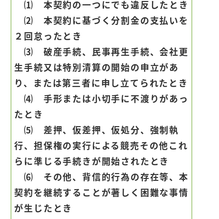
⑴ 本契約の一つにでも違反したとき
⑵ 本契約に基づく分割金の支払いを
２回怠ったとき
⑶ 破産手続、民事再生手続、会社更
生手続又は特別清算の開始の申立があ
り、または第三者に申し立てられたとき
⑷ 手形または小切手に不渡りがあっ
たとき
⑸ 差押、仮差押、仮処分、強制執
行、担保権の実行による競売その他これ
らに準じる手続きが開始されたとき
⑹ その他、背信的行為の存在等、本
契約を継続することが著しく困難な事情
が生じたとき