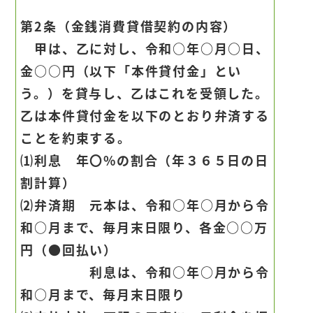
第2条（金銭消費貸借契約の内容）
甲は、乙に対し、令和○年○月○日、
金○○円（以下「本件貸付金」とい
う。）を貸与し、乙はこれを受領した。
乙は本件貸付金を以下のとおり弁済する
ことを約束する。
⑴利息 年〇%の割合（年３６５日の日
割計算）
⑵弁済期 元本は、令和○年○月から令
和○月まで、毎月末日限り、各金○○万
円（●回払い）
利息は、令和○年○月から令
和○月まで、毎月末日限り