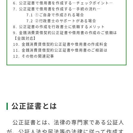
公正証書で借用書を作成する―チェックポイント―
公正証書で借用書を作成する―手続の流れ―
①ご自身で作成される場合
②行政書士のサポートがある場合
公正証書の作成を行政書士に依頼するメリット
金銭消費貸借契約公正証書や借用書の作成のご依頼は
【全国対応】
金銭消費貸借契約公正証書や借用書の作成料金
金銭消費貸借契約公正証書や借用書のご相談は
その他の関連記事
公正証書とは
公正証書とは、法律の専門家である公証人
が、公証人法や民法等の法律に従って作成す