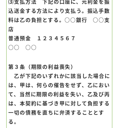
⑶支払方法 下記の口座に、元利金を振
込送金する方法により支払う。振込手数
料は乙の負担とする。○○銀行 ○○支
店
普通預金 １２３４５６７
○○ ○○
第３条（期限の利益喪失）
乙が下記のいずれかに該当した場合に
は、甲は、何らの催告をせず、乙におい
て、当然に期限の利益を失い、乙及び丙
は、本契約に基づき甲に対して負担する
一切の債務を直ちに弁済することとす
る。