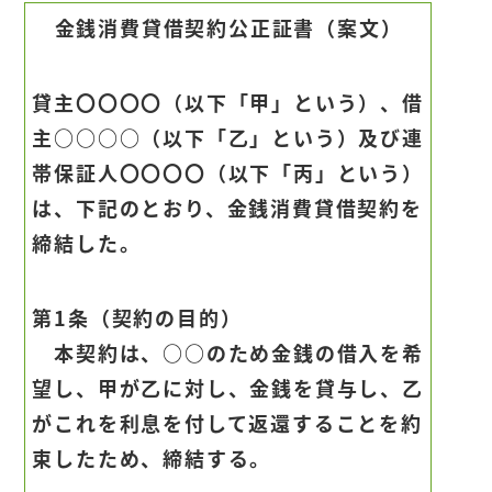
金銭消費貸借契約公正証書（案文）
貸主〇〇〇〇（以下「甲」という）、借
主○○○○（以下「乙」という）及び連
帯保証人〇〇〇〇（以下「丙」という）
は、下記のとおり、金銭消費貸借契約を
締結した。
第1条（契約の目的）
本契約は、○○のため金銭の借入を希
望し、甲が乙に対し、金銭を貸与し、乙
がこれを利息を付して返還することを約
束したため、締結する。