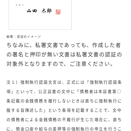
画像：認証のイメージ
ちなみに、私署文書であっても、作成した者
の署名と押印が無い文書は私署文書の認証の
対象外となりますので、ご注意ください。
注１）強制執行認諾文言は、正式には「強制執行認諾条
項」といって、公正証書の文中に「債務者は本証書第○
条記載の金銭債務を履行しないときは直ちに強制執行に
服する旨陳述した」という条項を記載することで、文中
の債務者による金銭債務の不履行が生じた場合に、直ち
に、預金口座や給与の差押等の強制執行の申立を行うこ