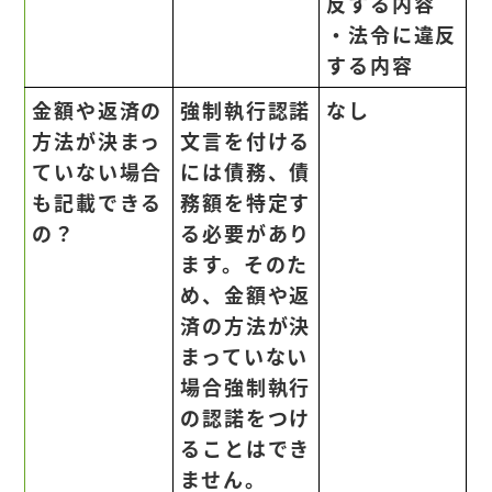
反する内容
・法令に違反
する内容
金額や返済の
強制執行認諾
なし
方法が決まっ
文言を付ける
ていない場合
には債務、
債
も記載できる
務額を特定
す
の？
る必要があり
ます。そのた
め、金額や返
済の方法が決
まっていない
場合強制執行
の認諾をつけ
ることはでき
ません。