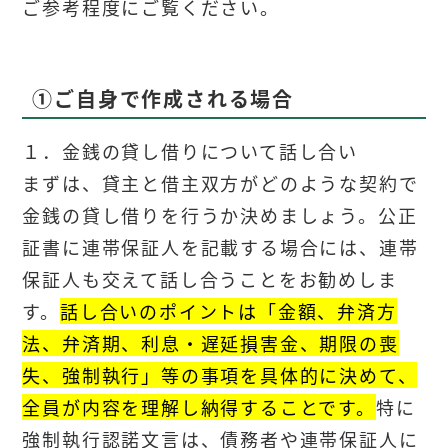
ご参考程度にご覧ください。
①ご自身で作成される場合
１．金銭の貸し借りについて話し合い
まずは、貸主と借主双方がどのような契約で
金銭の貸し借りを行うか決めましょう。公正
証書に連帯保証人を記載する場合には、連帯
保証人も交えて話し合うことをお勧めしま
す。
話し合いのポイントは「金額、弁済方
法、弁済期、利息・遅延損害金、期限の喪
失、強制執行」等の事項を具体的に決めて、
全員が内容を理解し納得することです。
特に
強制執行認諾文言は、債務者や連帯保証人に